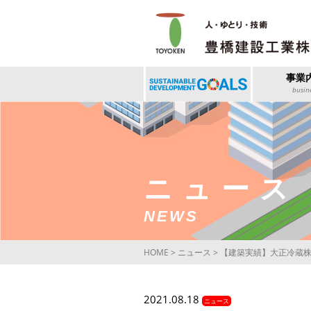
事業
busin
ニュース
NEWS
HOME
>
ニュース
>
【建築実績】大正冷蔵株
2021.08.18
ニュース