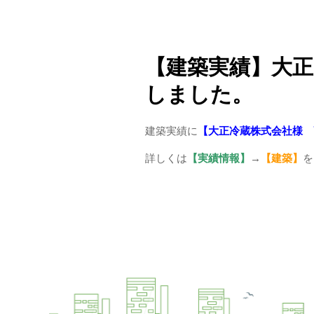
【建築実績】大正
しました。
建築実績に
【大正冷蔵株式会社様 
詳しくは
【実績情報】
→
【建築】
を