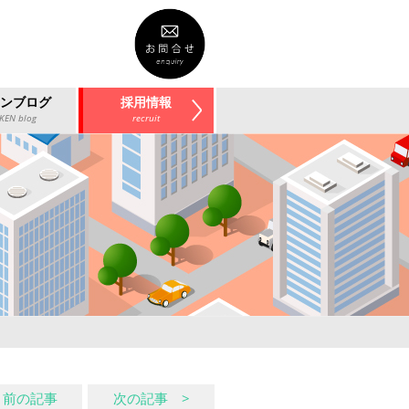
ケンブログ
採用情報
KEN blog
recruit
 前の記事
次の記事 >