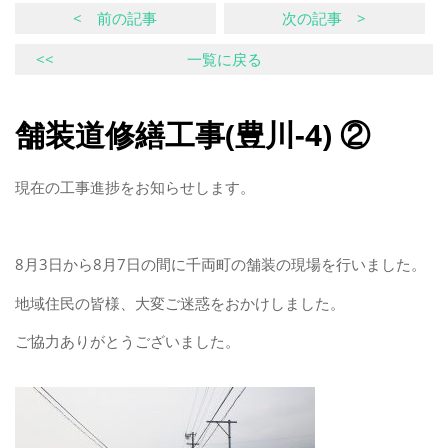
< 前の記事
次の記事 >
<<
一覧に戻る
舗装道修繕工事(豊川-4) ②
現在の工事進捗をお知らせします。
8月3日から8月7日の間に千両町の舗装の現場を行いました。
地域住民の皆様、大変ご迷惑をおかけしました。
ご協力ありがとうございました。