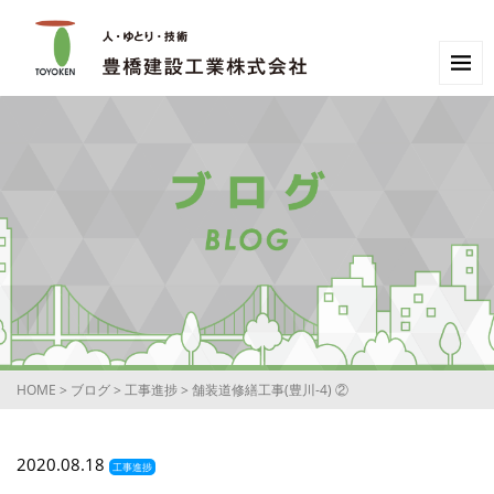
HOME
>
ブログ
>
工事進捗
>
舗装道修繕工事(豊川-4) ②
2020.08.18
工事進捗