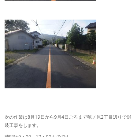
次の作業は8月19日から9月4日ごろまで穂ノ原2丁目辺りで舗
装工事をします。
時間は9：00～17：00までです。