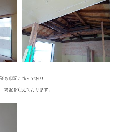
業も順調に進んでおり、
、終盤を迎えております。