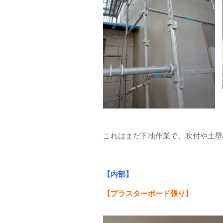
これはまだ下地作業で、吹付や土壁
【内部】
【プラスターボード張り】