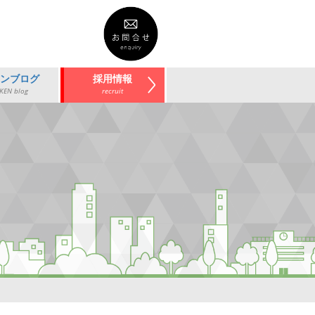
ケンブログ
採用情報
KEN blog
recruit