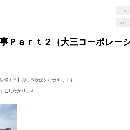
<
<<
工事Ｐａｒｔ２（大三コーポレー
改修工事】の工事状況をお伝えします。
すこしわかります。