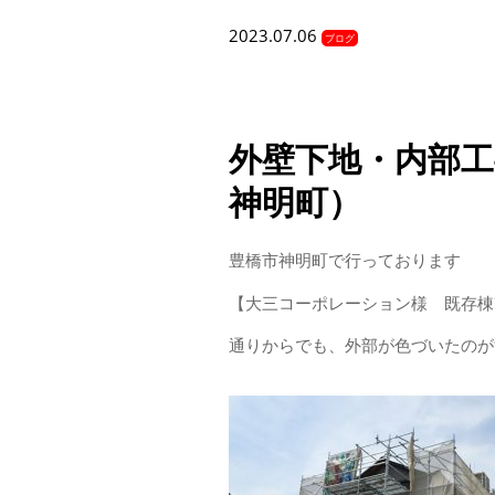
2023.07.06
ブログ
外壁下地・内部
神明町）
豊橋市神明町で行っております
【大三コーポレーション様 既存棟
通りからでも、外部が色づいたのが