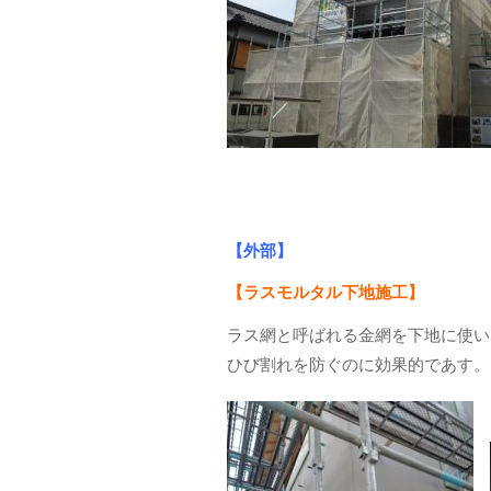
【外部】
【ラスモルタル下地施工】
ラス網と呼ばれる金網を下地に使い
ひび割れを防ぐのに効果的であす。