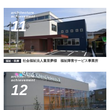
architecture
achievement
11
社会福祉法人童里夢様 福祉障害サービス事業所
福祉・医療
architecture
achievement
12