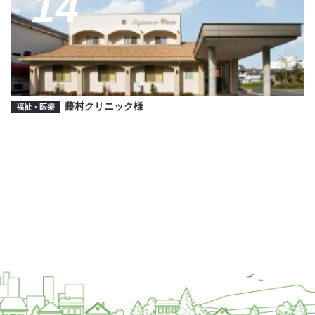
14
藤村クリニック様
福祉・医療