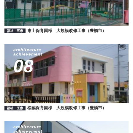
東山保育園様 大規模改修工事（豊橋市）
福祉・医療
architecture
achievement
08
松葉保育園様 大規模改修工事（豊橋市）
福祉・医療
architecture
achievement