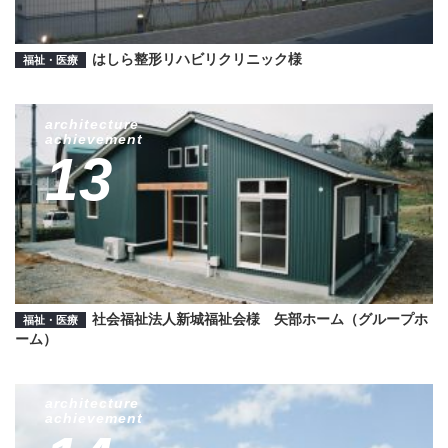
はしら整形リハビリクリニック様
福祉・医療
architecture
achievement
13
社会福祉法人新城福祉会様 矢部ホーム（グループホ
福祉・医療
ーム）
architecture
achievement