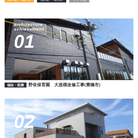
architecture
achievement
01
野依保育園 大規模改修工事(豊橋市)
福祉・医療
architecture
achievement
02